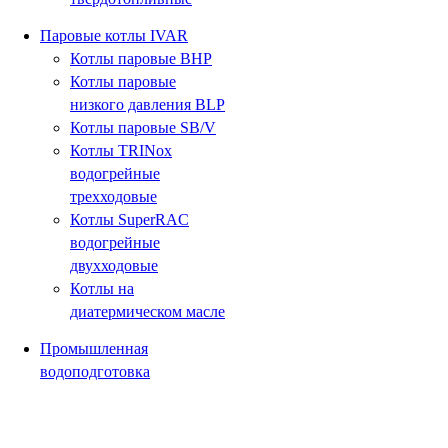
Паровые котлы IVAR
Котлы паровые BHP
Котлы паровые
низкого давления BLP
Котлы паровые SB/V
Котлы TRINox
водогрейные
трехходовые
Котлы SuperRAC
водогрейные
двухходовые
Котлы на
диатермическом масле
Промышленная
водоподготовка