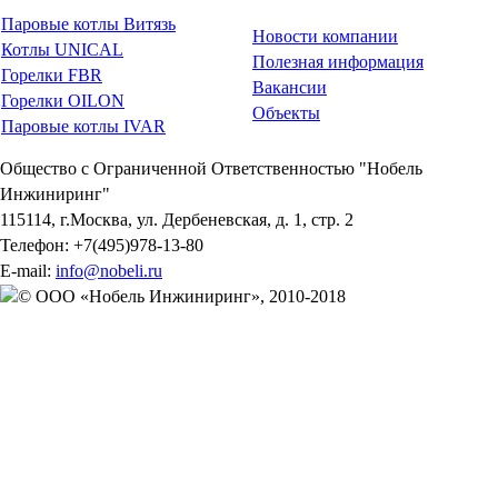
Паровые котлы Витязь
Новости компании
Котлы UNICAL
Полезная информация
Горелки FBR
Вакансии
Горелки OILON
Объекты
Паровые котлы IVAR
Общество с Ограниченной Ответственностью "Нобель
Инжиниринг"
115114
, г.
Москва
,
ул. Дербеневская, д. 1, стр. 2
Телефон:
+7(495)978-13-80
E-mail:
info@nobeli.ru
© ООО «Нобель Инжиниринг», 2010-2018