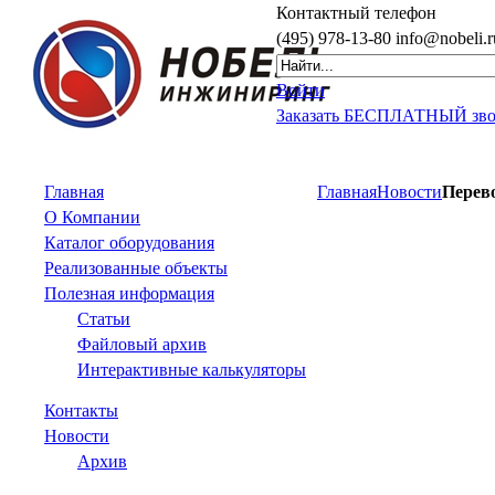
Контактный
телефон
(495)
978-13-80
info@nobeli.r
Войти
Заказать БЕСПЛАТНЫЙ зв
Главная
Главная
Новости
Перево
О Компании
Каталог оборудования
Реализованные объекты
Полезная информация
Статьи
Файловый архив
Интерактивные калькуляторы
Контакты
Новости
Архив