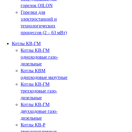
горелок OILON
Горелки для
электростанций и
технологических
процессов (2 – 63 мВт)
Котлы КВ-ГМ
Котлы КВ-ГМ
одноходовые газо-
дизельные
Котлы КВМ
одноходовые мазутные
Котлы КВ-ГМ
трехходовые газо-
дизельные
Котлы КВ-ГМ
двухходовые газо-
дизельные
Котлы КВ-Р
твердотопливные