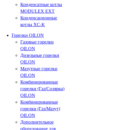
Конденсатные котлы
MODULEX EXT
Конденсационные
котлы XC-K
Горелки OILON
Газовые горелки
OILON
Дизельные горелки
OILON
Мазутные горелки
OILON
Комбинированные
горелки (Газ/Солярка)
OILON
Комбинированные
горелки (Газ/Мазут)
OILON
Дополнительное
оборудование для