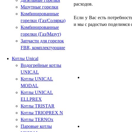
Дизельные горелки
расходов.
Мазутные горелки
Комбинированные
Если у Вас есть потребност
горелки (Газ/Солярка)
и мы с радостью поделимся
Комбинированные
горелки (Газ/Мазут)
Запчасти для горелок
FBR, комплектующие
Котлы Unical
Водогрейные котлы
UNICAL
Котлы UNICAL
MODAL
Котлы UNICAL
ELLPREX
Котлы TRISTAR
Котлы TRIOPREX N
Котлы TERNOx
Паровые котлы