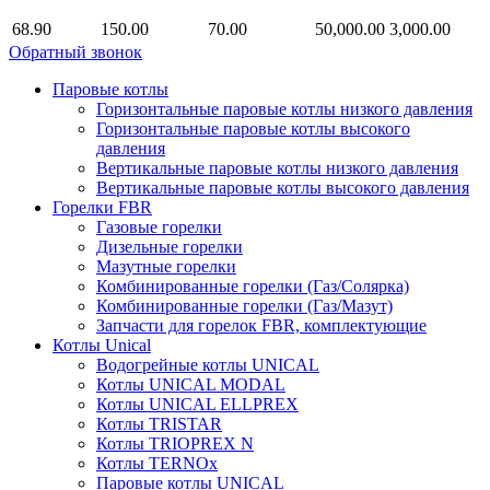
68.90
150.00
70.00
50,000.00
3,000.00
Обратный звонок
Паровые котлы
Горизонтальные паровые котлы низкого давления
Горизонтальные паровые котлы высокого
давления
Вертикальные паровые котлы низкого давления
Вертикальные паровые котлы высокого давления
Горелки FBR
Газовые горелки
Дизельные горелки
Мазутные горелки
Комбинированные горелки (Газ/Солярка)
Комбинированные горелки (Газ/Мазут)
Запчасти для горелок FBR, комплектующие
Котлы Unical
Водогрейные котлы UNICAL
Котлы UNICAL MODAL
Котлы UNICAL ELLPREX
Котлы TRISTAR
Котлы TRIOPREX N
Котлы TERNOx
Паровые котлы UNICAL