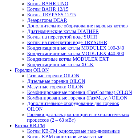
Котлы BAHR UNO
Котлы BAHR 12/15
Котлы TRYPASS 12/15
Деаэраторы DEAR
Дополнительное оборудование паровых котлов
Диатермические котлы DIATHER
Котлы на перегретой воде SUHR
Котлы на перегретой воде TRYSUHR
Конденсационные котлы MODULEX 100-340
Конденсационные котлы MODULEX 440-900
Конденсатные котлы MODULEX EXT
Конденсационные котлы XC-K
Горелки OILON
Газовые горелки OILON
Дизельные горелки OILON
Мазутные горелки OILON
Комбинированные горелки (Газ/Солярка) OILON
Комбинированные горелки (Газ/Мазут) OILON
Дополнительное оборудование для горелок
OILON
Горелки для электростанций и технологических
процессов (2 – 63 мВт)
Котлы КВ-ГМ
Котлы КВ-ГМ одноходовые газо-дизельные
Котлы КВМ одноходовые мазутные