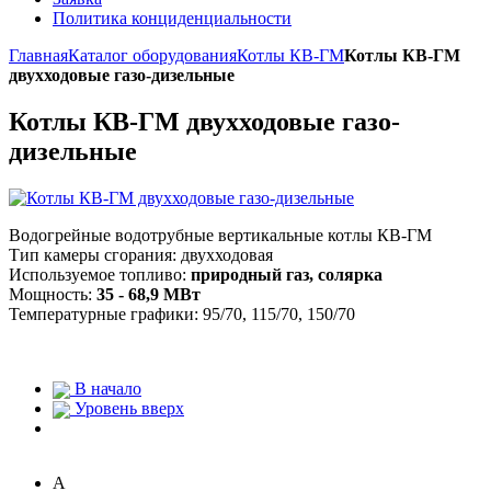
Политика конциденциальности
Главная
Каталог оборудования
Котлы КВ-ГМ
Котлы КВ-ГМ
двухходовые газо-дизельные
Котлы КВ-ГМ двухходовые газо-
дизельные
Водогрейные водотрубные вертикальные котлы КВ-ГМ
Тип камеры сгорания: двухходовая
Используемое топливо:
природный газ, солярка
Мощность:
35 - 68,9 МВт
Температурные графики: 95/70, 115/70, 150/70
В начало
Уровень вверх
A