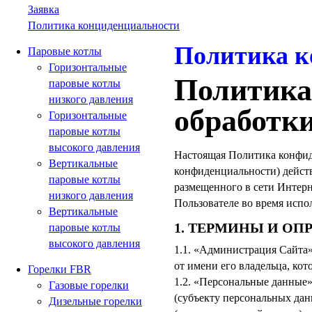
Заявка
Политика конциденциальности
Политика к
Паровые котлы
Горизонтальные
Политика
паровые котлы
низкого давления
обработк
Горизонтальные
паровые котлы
высокого давления
Настоящая Политика конфид
Вертикальные
конфиденциальности) дейст
паровые котлы
размещенного в сети Интернет
низкого давления
Пользователе во время испол
Вертикальные
1. ТЕРМИНЫ И ОП
паровые котлы
высокого давления
1.1. «Администрация Сайта
от имени его владельца, ко
Горелки FBR
1.2. «Персональные данные»
Газовые горелки
(субъекту персональных дан
Дизельные горелки