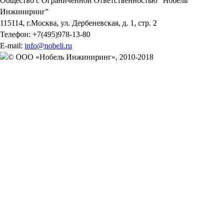
Общество с Ограниченной Ответственностью "Нобель
Инжиниринг"
115114
, г.
Москва
,
ул. Дербеневская, д. 1, стр. 2
Телефон:
+7(495)978-13-80
E-mail:
info@nobeli.ru
© ООО «Нобель Инжиниринг», 2010-2018