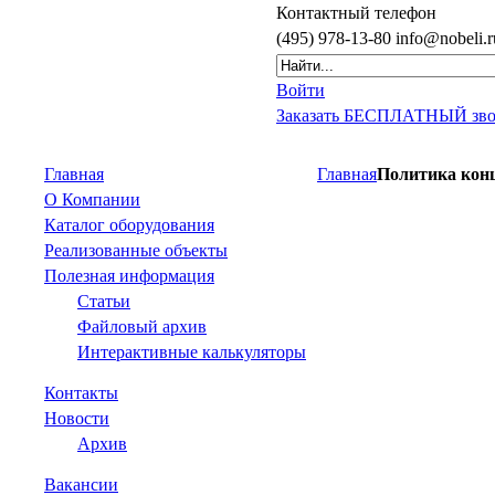
Контактный
телефон
(495)
978-13-80
info@nobeli.r
Войти
Заказать БЕСПЛАТНЫЙ зв
Главная
Главная
Политика кон
О Компании
Каталог оборудования
Реализованные объекты
Полезная информация
Статьи
Файловый архив
Интерактивные калькуляторы
Контакты
Новости
Архив
Вакансии