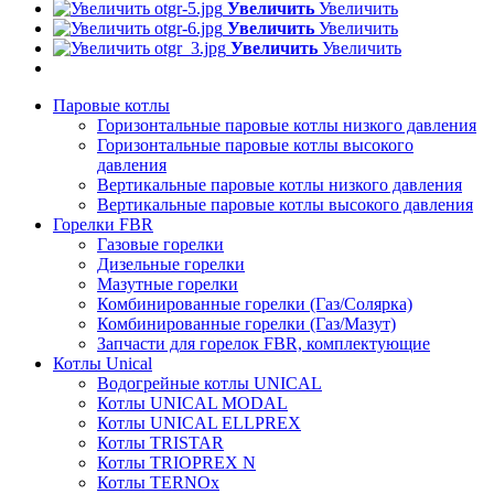
Увеличить
Увеличить
Увеличить
Увеличить
Увеличить
Увеличить
Паровые котлы
Горизонтальные паровые котлы низкого давления
Горизонтальные паровые котлы высокого
давления
Вертикальные паровые котлы низкого давления
Вертикальные паровые котлы высокого давления
Горелки FBR
Газовые горелки
Дизельные горелки
Мазутные горелки
Комбинированные горелки (Газ/Солярка)
Комбинированные горелки (Газ/Мазут)
Запчасти для горелок FBR, комплектующие
Котлы Unical
Водогрейные котлы UNICAL
Котлы UNICAL MODAL
Котлы UNICAL ELLPREX
Котлы TRISTAR
Котлы TRIOPREX N
Котлы TERNOx