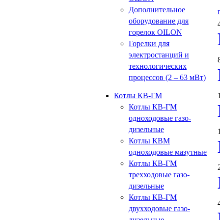
Дополнительное
оборудование для
горелок OILON
Горелки для
электростанций и
технологических
процессов (2 – 63 мВт)
Котлы КВ-ГМ
Котлы КВ-ГМ
одноходовые газо-
дизельные
Котлы КВМ
одноходовые мазутные
Котлы КВ-ГМ
трехходовые газо-
дизельные
Котлы КВ-ГМ
двухходовые газо-
дизельные