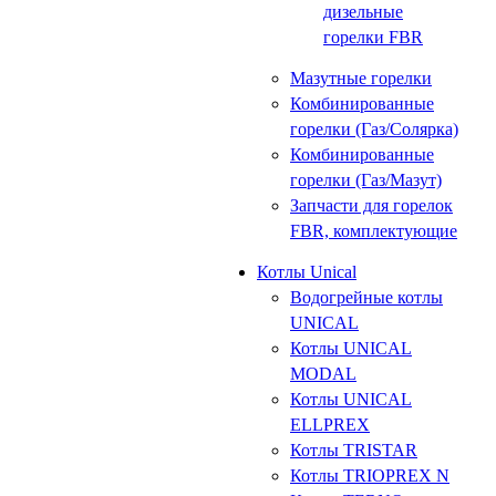
дизельные
горелки FBR
Мазутные горелки
Комбинированные
горелки (Газ/Солярка)
Комбинированные
горелки (Газ/Мазут)
Запчасти для горелок
FBR, комплектующие
Котлы Unical
Водогрейные котлы
UNICAL
Котлы UNICAL
MODAL
Котлы UNICAL
ELLPREX
Котлы TRISTAR
Котлы TRIOPREX N