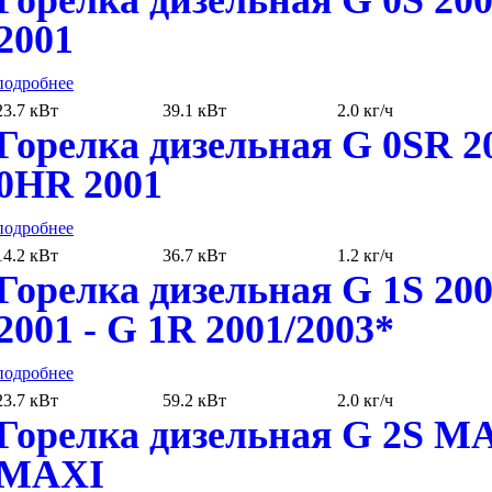
2001
подробнее
23.7 кВт
39.1 кВт
2.0 кг/ч
Горелка дизельная G 0SR 20
0HR 2001
подробнее
14.2 кВт
36.7 кВт
1.2 кг/ч
Горелка дизельная G 1S 200
2001 - G 1R 2001/2003*
подробнее
23.7 кВт
59.2 кВт
2.0 кг/ч
Горелка дизельная G 2S MA
MAXI