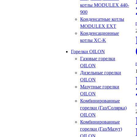
котлы MODULEX 440-
900
Конденсатные котлы
MODULEX EXT
Конденсационные
котлы XC-K
Горелки OILON
Газовые горелки
OILON
Дизельные горелки
OILON
Мазутные горелки
OILON
Комбинированные
горелки (Газ/Солярка)
OILON
Комбинированные
горелки (Газ/Мазут)
OILON