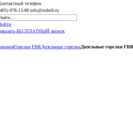
Контактный
телефон
(495)
978-13-80
info@nobeli.ru
Войти
Заказать БЕСПЛАТНЫЙ звонок
дования
Горелки FBR
Дизельные горелки
Дизельные горелки FBR