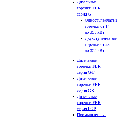
Дизельные
горелки FBR
серия G
Одноступенчатые
горелки от 14
до 355 кВт
Двухступенчатые
горелки от 23
до 355 кВт
Дизельные
горелки FBR
серия G/F
Дизельные
горелки FBR
серия GX
Дизельные
горелки FBR
серия FGP
Промышленные