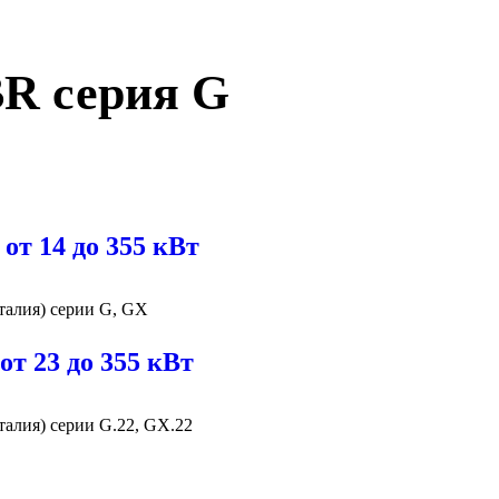
BR серия G
от 14 до 355 кВт
талия) серии G, GX
т 23 до 355 кВт
алия) серии G.22, GX.22