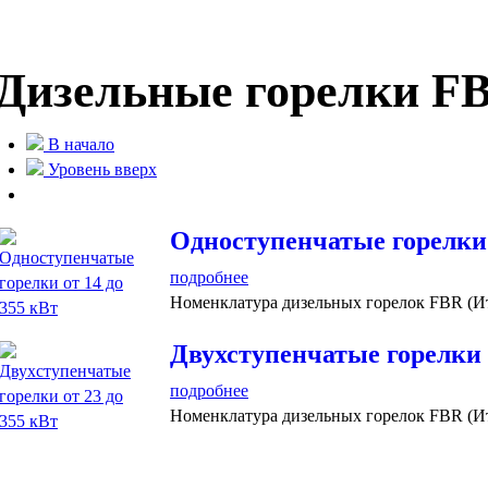
Дизельные горелки F
В начало
Уровень вверх
Одноступенчатые горелки 
подробнее
Номенклатура дизельных горелок FBR (И
Двухступенчатые горелки о
подробнее
Номенклатура дизельных горелок FBR (Ит