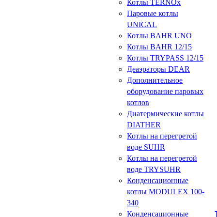
Котлы TERNOx
Паровые котлы
UNICAL
Котлы BAHR UNO
Котлы BAHR 12/15
Котлы TRYPASS 12/15
Деаэраторы DEAR
Дополнительное
оборудование паровых
котлов
Диатермические котлы
DIATHER
Котлы на перегретой
воде SUHR
Котлы на перегретой
воде TRYSUHR
Конденсационные
котлы MODULEX 100-
340
Конденсационные