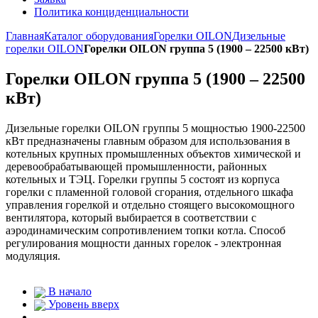
Политика конциденциальности
Главная
Каталог оборудования
Горелки OILON
Дизельные
горелки OILON
Горелки OILON группа 5 (1900 – 22500 кВт)
Горелки OILON группа 5 (1900 – 22500
кВт)
Дизельные горелки OILON группы 5 мощностью 1900-22500
кВт предназначены главным образом для использования в
котельных крупных промышленных объектов химической и
деревообрабатывающей промышленности, районных
котельных и ТЭЦ. Горелки группы 5 состоят из корпуса
горелки с пламенной головой сгорания, отдельного шкафа
управления горелкой и отдельно стоящего высокомощного
вентилятора, который выбирается в соответствии с
аэродинамическим сопротивлением топки котла. Способ
регулирования мощности данных горелок - электронная
модуляция.
В начало
Уровень вверх