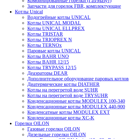
Комбинированные горелки (Газ/Мазут)
Запчасти для горелок FBR, комплектующие
Котлы Unical
Водогрейные котлы UNICAL
Котлы UNICAL MODAL
Котлы UNICAL ELLPREX
Котлы TRISTAR
Котлы TRIOPREX N
Котлы TERNOx
Паровые котлы UNICAL
Котлы BAHR UNO
Котлы BAHR 12/15
Котлы TRYPASS 12/15
Деаэраторы DEAR
Дополнительное оборудование паровых котлов
Диатермические котлы DIATHER
Котлы на перегретой воде SUHR
Котлы на перегретой воде TRYSUHR
Конденсационные котлы MODULEX 100-340
Конденсационные котлы MODULEX 440-900
Конденсатные котлы MODULEX EXT
Конденсационные котлы XC-K
Горелки OILON
Газовые горелки OILON
Дизельные горелки OILON