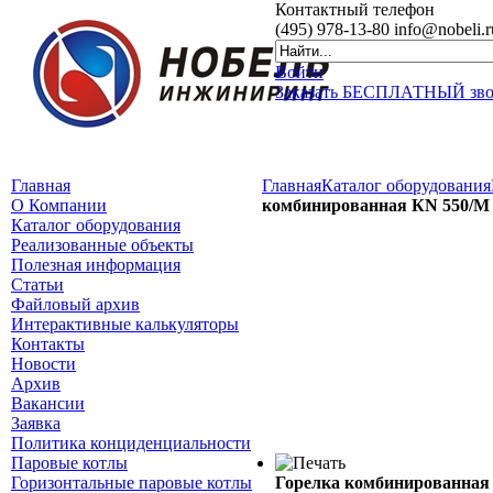
Контактный
телефон
(495)
978-13-80
info@nobeli.r
Войти
Заказать БЕСПЛАТНЫЙ зв
Главная
Главная
Каталог оборудования
О Компании
комбинированная КN 550/М
Каталог оборудования
Реализованные объекты
Полезная информация
Статьи
Файловый архив
Интерактивные калькуляторы
Контакты
Новости
Архив
Вакансии
Заявка
Политика конциденциальности
Паровые котлы
Горизонтальные паровые котлы
Горелка комбинированная