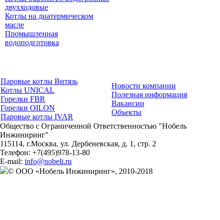
двухходовые
Котлы на диатермическом
масле
Промышленная
водоподготовка
Паровые котлы Витязь
Новости компании
Котлы UNICAL
Полезная информация
Горелки FBR
Вакансии
Горелки OILON
Объекты
Паровые котлы IVAR
Общество с Ограниченной Ответственностью "Нобель
Инжиниринг"
115114
, г.
Москва
,
ул. Дербеневская, д. 1, стр. 2
Телефон:
+7(495)978-13-80
E-mail:
info@nobeli.ru
© ООО «Нобель Инжиниринг», 2010-2018