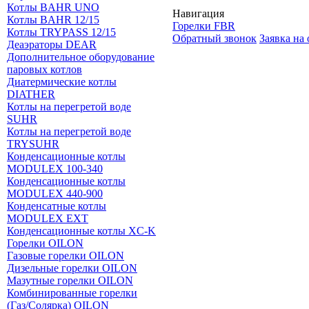
Котлы BAHR UNO
Навигация
Котлы BAHR 12/15
Горелки FBR
Котлы TRYPASS 12/15
Обратный звонок
Заявка на
Деаэраторы DEAR
Дополнительное оборудование
паровых котлов
Диатермические котлы
DIATHER
Котлы на перегретой воде
SUHR
Котлы на перегретой воде
TRYSUHR
Конденсационные котлы
MODULEX 100-340
Конденсационные котлы
MODULEX 440-900
Конденсатные котлы
MODULEX EXT
Конденсационные котлы XC-K
Горелки OILON
Газовые горелки OILON
Дизельные горелки OILON
Мазутные горелки OILON
Комбинированные горелки
(Газ/Солярка) OILON