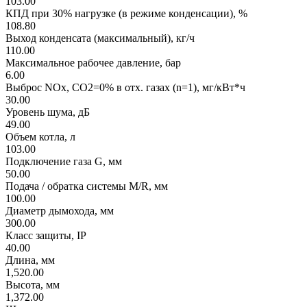
103.00
КПД при 30% нагрузке (в режиме конденсации), %
108.80
Выход конденсата (максимальный), кг/ч
110.00
Максимальное рабочее давление, бар
6.00
Выброс NOx, CO2=0% в отх. газах (n=1), мг/кВт*ч
30.00
Уровень шума, дБ
49.00
Объем котла, л
103.00
Подключение газа G, мм
50.00
Подача / обратка системы M/R, мм
100.00
Диаметр дымохода, мм
300.00
Класс защиты, IP
40.00
Длина, мм
1,520.00
Высота, мм
1,372.00