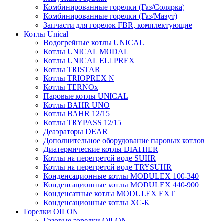
Комбинированные горелки (Газ/Солярка)
Комбинированные горелки (Газ/Мазут)
Запчасти для горелок FBR, комплектующие
Котлы Unical
Водогрейные котлы UNICAL
Котлы UNICAL MODAL
Котлы UNICAL ELLPREX
Котлы TRISTAR
Котлы TRIOPREX N
Котлы TERNOx
Паровые котлы UNICAL
Котлы BAHR UNO
Котлы BAHR 12/15
Котлы TRYPASS 12/15
Деаэраторы DEAR
Дополнительное оборудование паровых котлов
Диатермические котлы DIATHER
Котлы на перегретой воде SUHR
Котлы на перегретой воде TRYSUHR
Конденсационные котлы MODULEX 100-340
Конденсационные котлы MODULEX 440-900
Конденсатные котлы MODULEX EXT
Конденсационные котлы XC-K
Горелки OILON
Газовые горелки OILON