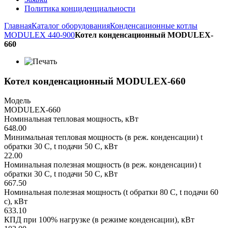
Политика конциденциальности
Главная
Каталог оборудования
Конденсационные котлы
MODULEX 440-900
Котел конденсационный MODULEX-
660
Котел конденсационный MODULEX-660
Модель
MODULEX-660
Номинальная тепловая мощность, кВт
648.00
Минимальная тепловая мощность (в реж. конденсации) t
обратки 30 С, t подачи 50 С, кВт
22.00
Номинальная полезная мощность (в реж. конденсации) t
обратки 30 С, t подачи 50 С, кВт
667.50
Номинальная полезная мощность (t обратки 80 С, t подачи 60
с), кВт
633.10
КПД при 100% нагрузке (в режиме конденсации), кВт