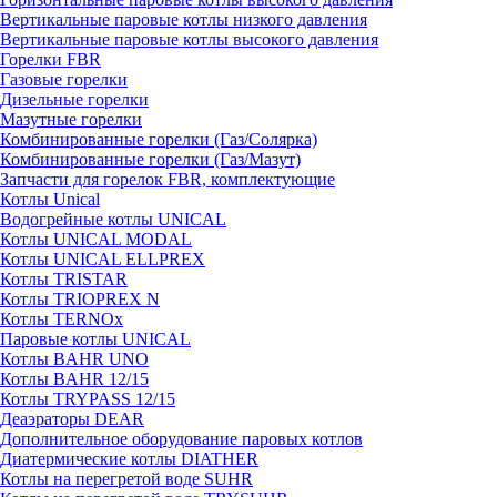
Вертикальные паровые котлы низкого давления
Вертикальные паровые котлы высокого давления
Горелки FBR
Газовые горелки
Дизельные горелки
Мазутные горелки
Комбинированные горелки (Газ/Солярка)
Комбинированные горелки (Газ/Мазут)
Запчасти для горелок FBR, комплектующие
Котлы Unical
Водогрейные котлы UNICAL
Котлы UNICAL MODAL
Котлы UNICAL ELLPREX
Котлы TRISTAR
Котлы TRIOPREX N
Котлы TERNOx
Паровые котлы UNICAL
Котлы BAHR UNO
Котлы BAHR 12/15
Котлы TRYPASS 12/15
Деаэраторы DEAR
Дополнительное оборудование паровых котлов
Диатермические котлы DIATHER
Котлы на перегретой воде SUHR