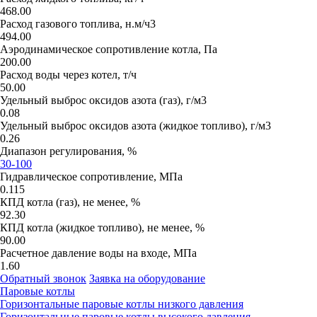
468.00
Расход газового топлива, н.м/ч3
494.00
Аэродинамическое сопротивление котла, Па
200.00
Расход воды через котел, т/ч
50.00
Удельный выброс оксидов азота (газ), г/м3
0.08
Удельный выброс оксидов азота (жидкое топливо), г/м3
0.26
Диапазон регулирования, %
30-100
Гидравлическое сопротивление, МПа
0.115
КПД котла (газ), не менее, %
92.30
КПД котла (жидкое топливо), не менее, %
90.00
Расчетное давление воды на входе, МПа
1.60
Обратный звонок
Заявка на оборудование
Паровые котлы
Горизонтальные паровые котлы низкого давления
Горизонтальные паровые котлы высокого давления