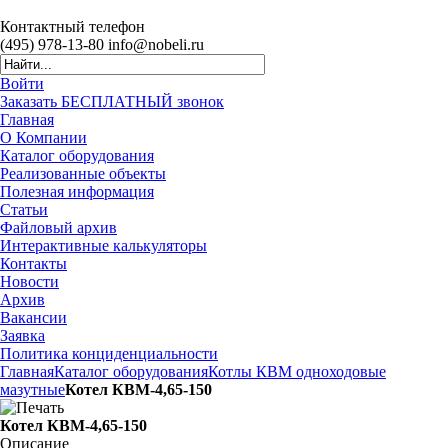
Контактный
телефон
(495)
978-13-80
info@nobeli.ru
Войти
Заказать БЕСПЛАТНЫЙ звонок
Главная
О Компании
Каталог оборудования
Реализованные объекты
Полезная информация
Статьи
Файловый архив
Интерактивные калькуляторы
Контакты
Новости
Архив
Вакансии
Заявка
Политика конциденциальности
Главная
Каталог оборудования
Котлы КВМ одноходовые
мазутные
Котел КВМ-4,65-150
Котел КВМ-4,65-150
Описание